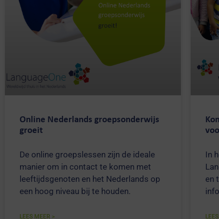
Online Nederlands groepsonderwijs
Kom
groeit
voo
De online groepslessen zijn de ideale
In 
manier om in contact te komen met
Lan
leeftijdsgenoten en het Nederlands op
en 
een hoog niveau bij te houden.
inf
LEES MEER >
LEES