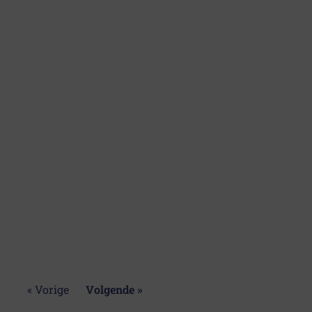
« Vorige
Volgende »