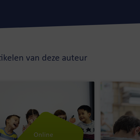
Onderwijscheck
tikelen van deze auteur