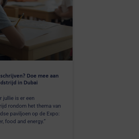
 schrijven? Doe mee aan
dstrijd in Dubai
 jullie is er een
rijd rondom het thema van
dse paviljoen op de Expo:
r, food and energy.”