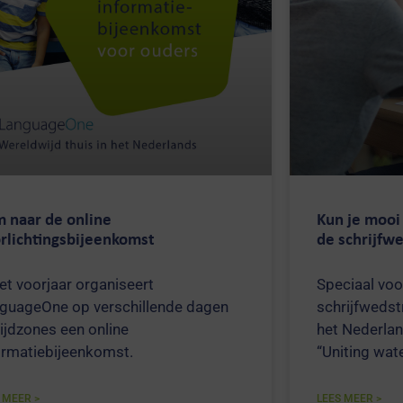
 naar de online
Kun je mooi
rlichtingsbijeenkomst
de schrijfwe
het voorjaar organiseert
Speciaal voor
guageOne op verschillende dagen
schrijfwedst
tijdzones een online
het Nederlan
ormatiebijeenkomst.
“Uniting wate
 MEER >
LEES MEER >