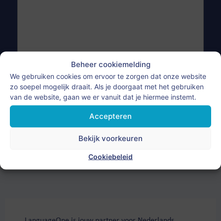
Beheer cookiemelding
We gebruiken cookies om ervoor te zorgen dat onze website
zo soepel mogelijk draait. Als je doorgaat met het gebruiken
van de website, gaan we er vanuit dat je hiermee instemt.
Accepteren
Bekijk voorkeuren
Cookiebeleid
LanguageOne is jouw partner voor Nederlands