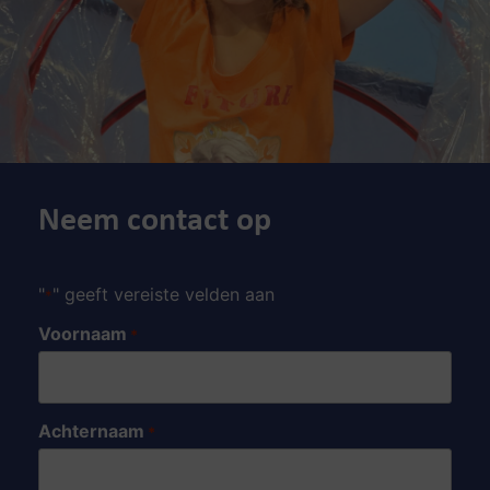
Neem contact op
"
" geeft vereiste velden aan
*
Voornaam
*
Achternaam
*