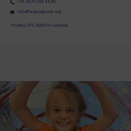
+31 (0)70 260 13 86
info@languageone.org
Postbus 375, 8200 AJ Lelystad