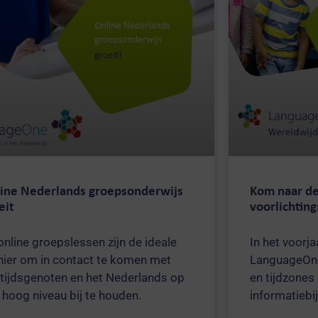
ine Nederlands groepsonderwijs
Kom naar de
eit
voorlichtin
online groepslessen zijn de ideale
In het voorja
ier om in contact te komen met
LanguageOne
ftijdsgenoten en het Nederlands op
en tijdzones
 hoog niveau bij te houden.
informatiebi