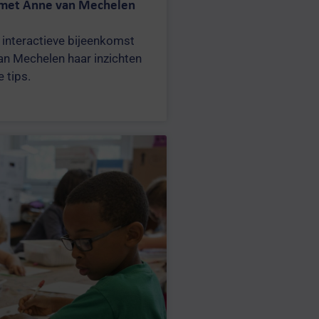
 met Anne van Mechelen
 interactieve bijeenkomst
an Mechelen haar inzichten
 tips.