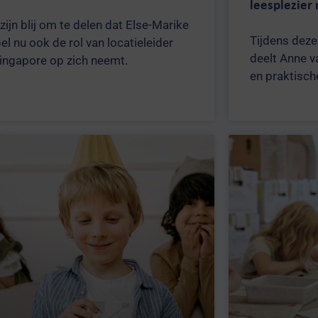
leesplezier
zijn blij om te delen dat Else-Marike
Tijdens deze
el nu ook de rol van locatieleider
deelt Anne v
Singapore op zich neemt.
en praktische