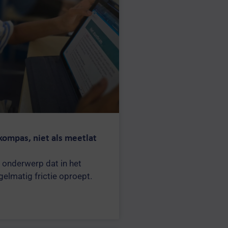
 kompas, niet als meetlat
 onderwerp dat in het
gelmatig frictie oproept.