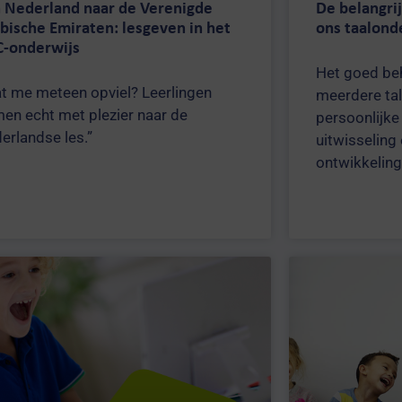
 Nederland naar de Verenigde
De belangri
bische Emiraten: lesgeven in het
ons taalond
-onderwijs
Het goed be
t me meteen opviel? Leerlingen
meerdere tal
en echt met plezier naar de
persoonlijke 
erlandse les.”
uitwisselin
ontwikkeling