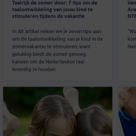
Taalrijk de zomer door: 7 tips om de
Van
taalontwikkeling van jouw kind te
Ara
stimuleren tijdens de vakantie
NTC
In dit artikel reiken we je zeven tips aan
“Wa
om de taalontwikkeling van je kind in de
kom
zomervakantie te stimuleren, want
Ned
gelukkig biedt de zomer genoeg
kansen om de Nederlandse taal
levendig te houden.