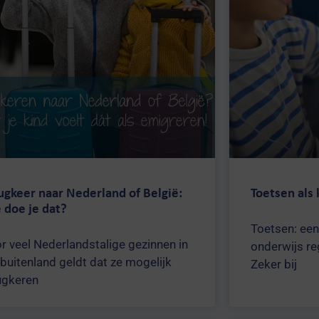
Onderwijscheck
ugkeer naar Nederland of België:
Toetsen als
 doe je dat?
Toetsen: een
r veel Nederlandstalige gezinnen in
onderwijs re
 buitenland geldt dat ze mogelijk
Zeker bij
ugkeren