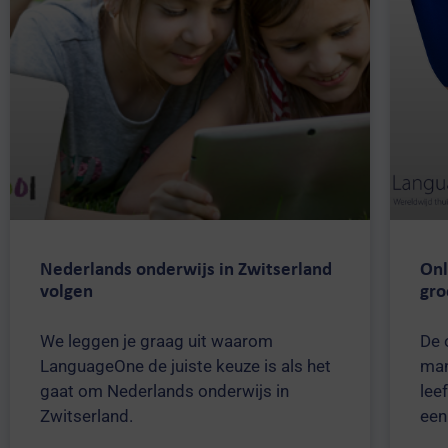
Nederlands onderwijs in Zwitserland
Onl
volgen
gro
We leggen je graag uit waarom
De 
LanguageOne de juiste keuze is als het
man
gaat om Nederlands onderwijs in
lee
Zwitserland.
een