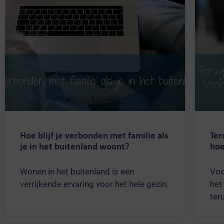
Hong Kong
Singapore
Houston
Ibiza
Hoe blijf je verbonden met familie als
Ter
je in het buitenland woont?
hoe
Wonen in het buitenland is een
Voo
verrijkende ervaring voor het hele gezin.
het
ter