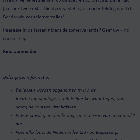
Naast diverse lesthema’s, op dinsdag en donderdag, zijn er dit
jaar ook twee extra theatervoorstellingen onder leiding van Eric
Borrias
de verhalenverteller
!
Interesse in de lessen tijdens de zomervakantie? Geef uw kind
dan snel op!
Kind aanmelden
Belangrijke informatie:
De lessen worden opgenomen m.u.v. de
theatervoorstellingen. Heb je hier bezwaar tegen, dan
graag de camera uitschakelen.
Iedere dinsdag en donderdag zijn er lessen van maximaal 1
uur.
Voor elke les is de Nederlandse tijd van toepassing.