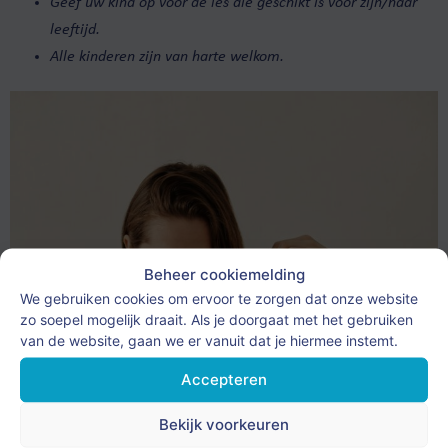
Geef uw kind op voor de les die geschikt is voor zijn/haar
leeftijd.
Alle kinderen zijn van harte welkom.
Beheer cookiemelding
We gebruiken cookies om ervoor te zorgen dat onze website
zo soepel mogelijk draait. Als je doorgaat met het gebruiken
van de website, gaan we er vanuit dat je hiermee instemt.
Accepteren
Bekijk voorkeuren