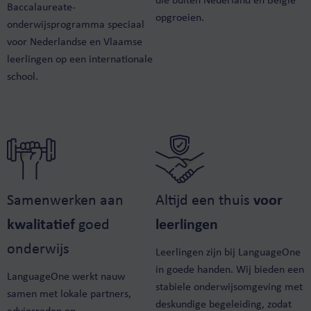
die buiten Nederland en België
Baccalaureate-
opgroeien.
onderwijsprogramma speciaal
voor Nederlandse en Vlaamse
leerlingen op een internationale
school.
Samenwerken aan
Altijd een thuis
voor
kwalitatief
goed
leerlingen
onderwijs
Leerlingen zijn bij LanguageOne
in goede handen. Wij bieden een
LanguageOne werkt nauw
stabiele onderwijsomgeving met
samen met lokale partners,
deskundige begeleiding, zodat