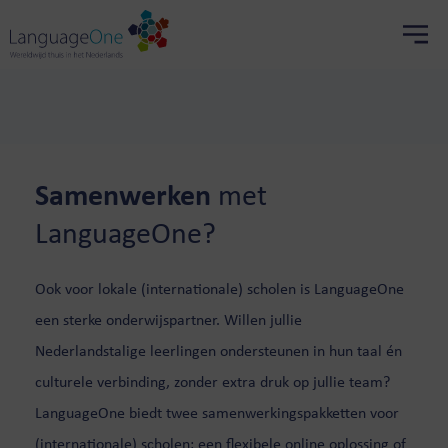
Samenwerken
met
LanguageOne?
Ook voor lokale (internationale) scholen is LanguageOne
een sterke onderwijspartner. Willen jullie
Nederlandstalige leerlingen ondersteunen in hun taal én
culturele verbinding, zonder extra druk op jullie team?
LanguageOne biedt twee samenwerkingspakketten voor
(internationale) scholen: een flexibele online oplossing of