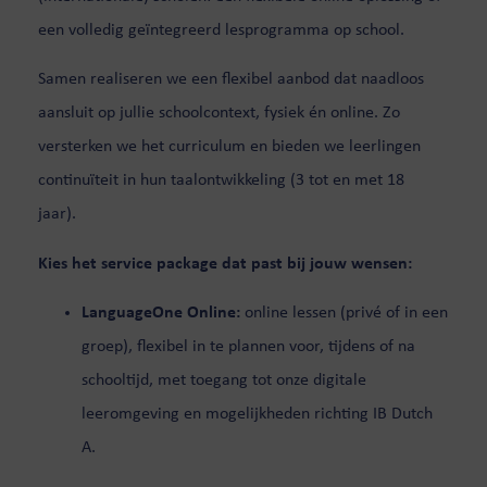
een volledig geïntegreerd lesprogramma op school.
Samen realiseren we een flexibel aanbod dat naadloos
aansluit op jullie schoolcontext, fysiek én online. Zo
versterken we het curriculum en bieden we leerlingen
continuïteit in hun taalontwikkeling (3 tot en met 18
jaar).
Kies het service package dat past bij jouw wensen:
LanguageOne Online:
online lessen (privé of in een
groep), flexibel in te plannen voor, tijdens of na
schooltijd, met toegang tot onze digitale
leeromgeving en mogelijkheden richting IB Dutch
A.