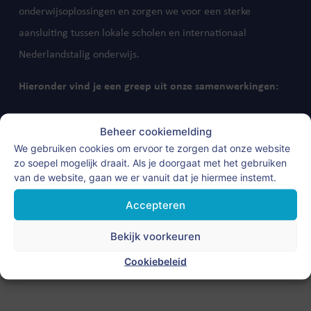
onderwijsoplossingen en zorgen we voor een sterke
aansluiting tussen lokale scholen en internationaal
Nederlandstalig onderwijs.
Hieronder vind je een greep uit onze samenwerkingen:
Beheer cookiemelding
We gebruiken cookies om ervoor te zorgen dat onze website
zo soepel mogelijk draait. Als je doorgaat met het gebruiken
van de website, gaan we er vanuit dat je hiermee instemt.
Accepteren
Bekijk voorkeuren
Cookiebeleid