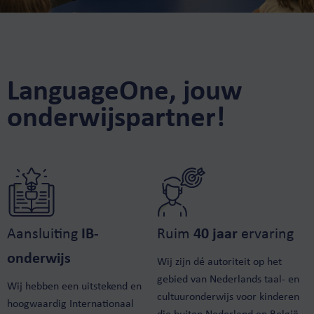
LanguageOne, jouw
onderwijspartner!
Aansluiting
IB-
Ruim
40 jaar
ervaring
onderwijs
Wij zijn dé autoriteit op het
gebied van Nederlands taal- en
Wij hebben een uitstekend en
cultuuronderwijs voor kinderen
hoogwaardig Internationaal