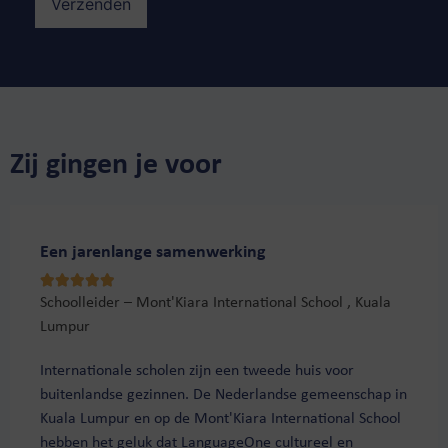
Zij gingen je voor
Een jarenlange samenwerking





Schoolleider – Mont'Kiara International School , Kuala
Lumpur
Internationale scholen zijn een tweede huis voor
buitenlandse gezinnen. De Nederlandse gemeenschap in
Kuala Lumpur en op de Mont'Kiara International School
hebben het geluk dat LanguageOne cultureel en