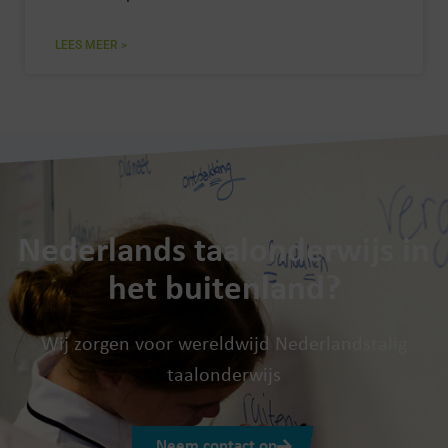
LEES MEER >
Nederlands taalonderwijs in
het buitenland?
Wij zorgen voor wereldwijd Nederlandstalig
taalonderwijs
Neem contact op