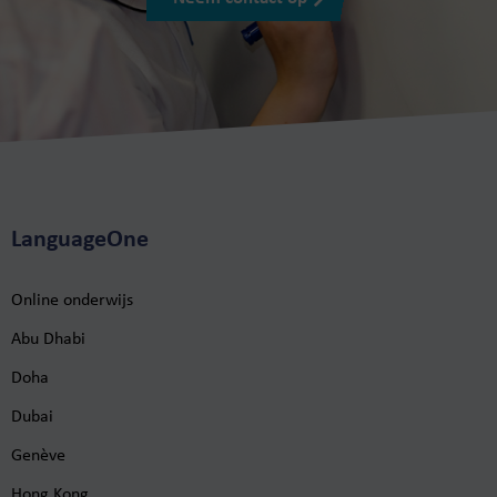
LanguageOne
Online onderwijs
Abu Dhabi
Doha
Dubai
Genève
Hong Kong